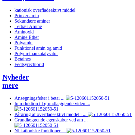
kationisk overfladeaktivt middel
Primær amin
Sekundære aminer
Tertiær Amine
Aminoxid
Amine Ether
Polyamin
Funktionel amin og amid
Polyurethankatalysator
Betaines
Fedtsyrechlorid
Nyheder
mere
Ansøgningsfelter i betai ...
Introduktion til grundlæggende viden ...
Påføring af overfladeaktivt middel i ...
Grundlæggende egenskaber ved am ...
Ni kationiske funktioner ...