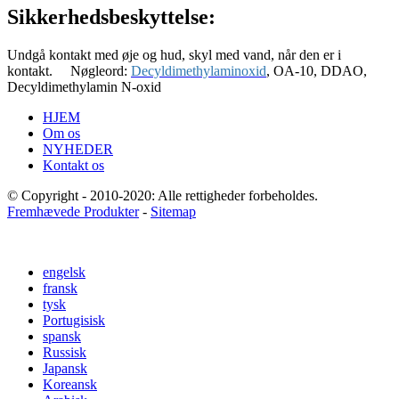
Sikkerhedsbeskyttelse:
Undgå kontakt med øje og hud, skyl med vand, når den er i
kontakt.
Nøgleord:
Decyldimethylaminoxid
, OA-10, DDAO,
Decyldimethylamin N-oxid
HJEM
Om os
NYHEDER
Kontakt os
© Copyright - 2010-2020: Alle rettigheder forbeholdes.
Fremhævede Produkter
-
Sitemap
engelsk
fransk
tysk
Portugisisk
spansk
Russisk
Japansk
Koreansk