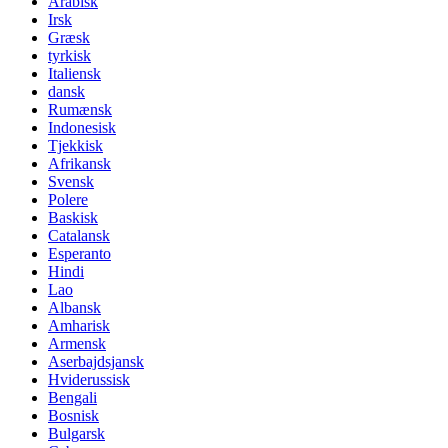
Arabisk
Irsk
Græsk
tyrkisk
Italiensk
dansk
Rumænsk
Indonesisk
Tjekkisk
Afrikansk
Svensk
Polere
Baskisk
Catalansk
Esperanto
Hindi
Lao
Albansk
Amharisk
Armensk
Aserbajdsjansk
Hviderussisk
Bengali
Bosnisk
Bulgarsk