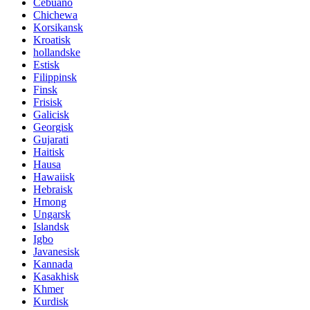
Cebuano
Chichewa
Korsikansk
Kroatisk
hollandske
Estisk
Filippinsk
Finsk
Frisisk
Galicisk
Georgisk
Gujarati
Haitisk
Hausa
Hawaiisk
Hebraisk
Hmong
Ungarsk
Islandsk
Igbo
Javanesisk
Kannada
Kasakhisk
Khmer
Kurdisk